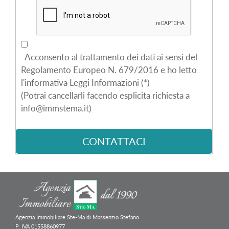
Acconsento al trattamento dei dati ai sensi del
Regolamento Europeo N. 679/2016 e ho letto
l'informativa Leggi Informazioni (*)
(Potrai cancellarli facendo esplicita richiesta a
info@immstema.it)
Agenzia Immobiliare Ste-Ma di Massenzio Stefano
P. IVA 01558860977