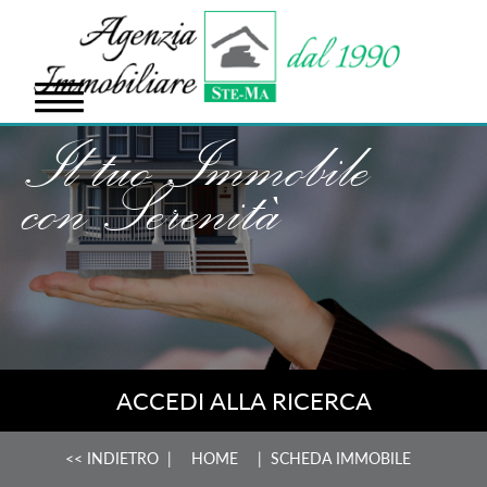
Il tuo Immobile
con Serenità
ACCEDI ALLA RICERCA
<< INDIETRO
|
HOME
| SCHEDA IMMOBILE