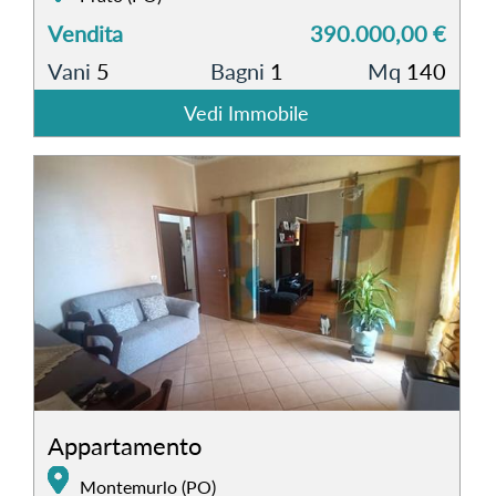
Vendita
390.000,00 €
Vani
5
Bagni
1
Mq
140
Vedi Immobile
Appartamento
Montemurlo (PO)