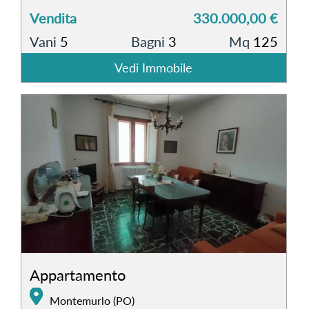
Vendita
330.000,00 €
Vani
5
Bagni
3
Mq
125
Vedi Immobile
Appartamento
Montemurlo (PO)