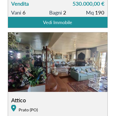
Vendita
530.000,00 €
Vani
6
Bagni
2
Mq
190
Vedi Immobile
Attico
Prato (PO)