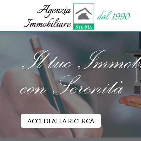
Il tuo Immobi
con Serenità
ACCEDI ALLA RICERCA