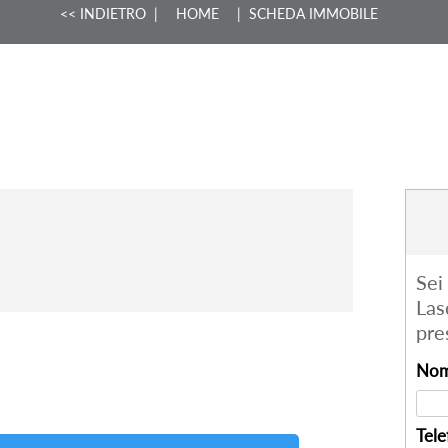
<< INDIETRO
|
HOME
| SCHEDA IMMOBILE
Sei
Las
pre
Nom
Tele