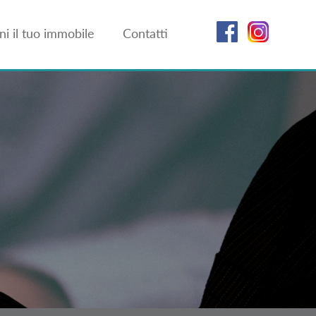
i il tuo immobile
Contatti