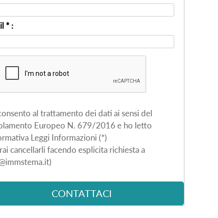
l * :
nsento al trattamento dei dati ai sensi del
olamento Europeo N. 679/2016 e ho letto
formativa Leggi Informazioni (*)
rai cancellarli facendo esplicita richiesta a
o@immstema.it)