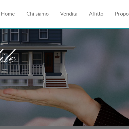
Home
Chi siamo
Vendita
Affitto
Propon
le