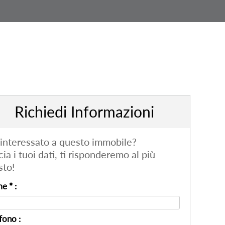
Richiedi Informazioni
 interessato a questo immobile?
cia i tuoi dati, ti risponderemo al più
sto!
e * :
fono :