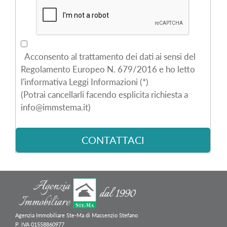
Acconsento al trattamento dei dati ai sensi del
Regolamento Europeo N. 679/2016 e ho letto
l'informativa Leggi Informazioni (*)
(Potrai cancellarli facendo esplicita richiesta a
info@immstema.it)
Agenzia Immobiliare Ste-Ma di Massenzio Stefano
P. IVA 01558860977