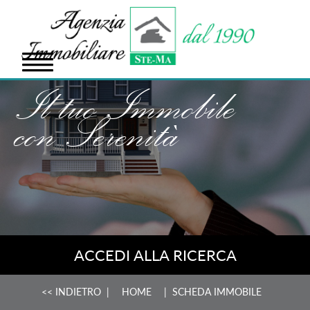
Il tuo Immobile
con Serenità
ACCEDI ALLA RICERCA
<< INDIETRO
|
HOME
| SCHEDA IMMOBILE