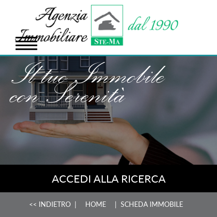
Il tuo Immobile
con Serenità
ACCEDI ALLA RICERCA
<< INDIETRO
|
HOME
| SCHEDA IMMOBILE