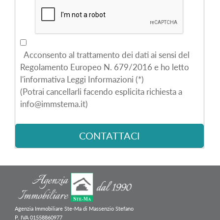
Acconsento al trattamento dei dati ai sensi del
Regolamento Europeo N. 679/2016 e ho letto
l'informativa Leggi Informazioni (*)
(Potrai cancellarli facendo esplicita richiesta a
info@immstema.it)
Agenzia Immobiliare Ste-Ma di Massenzio Stefano
P. IVA 01558860977