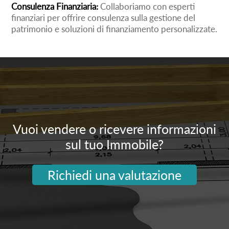
Consulenza Finanziaria:
Collaboriamo con esperti
finanziari per offrire consulenza sulla gestione del
patrimonio e soluzioni di finanziamento personalizzate.
Vuoi vendere o ricevere informazioni
sul tuo Immobile?
Richiedi una valutazione