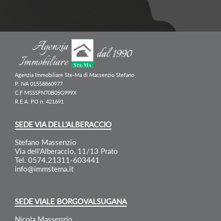
Agenzia Immobiliare Ste-Ma di Massenzio Stefano
P. IVA 01558860977
C.F MSSSFN70B05G999X
R.E.A. PO n. 421691
SEDE VIA DELL'ALBERACCIO
Stefano Massenzio
Via dell'Alberaccio, 11/13 Prato
Tel. 0574.21311-603441
info@immstema.it
SEDE VIALE BORGOVALSUGANA
Nicola Massenzio