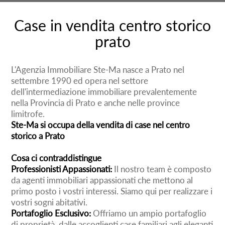
Case in vendita centro storico
prato
L'Agenzia Immobiliare Ste-Ma nasce a Prato nel
settembre 1990 ed opera nel settore
dell'intermediazione immobiliare prevalentemente
nella Provincia di Prato e anche nelle province
limitrofe.
Ste-Ma si occupa della vendita di case nel centro
storico a Prato
Cosa ci contraddistingue
Professionisti Appassionati:
Il nostro team è composto
da agenti immobiliari appassionati che mettono al
primo posto i vostri interessi. Siamo qui per realizzare i
vostri sogni abitativi.
Portafoglio Esclusivo:
Offriamo un ampio portafoglio
di proprietà, dalle accoglienti case familiari agli eleganti