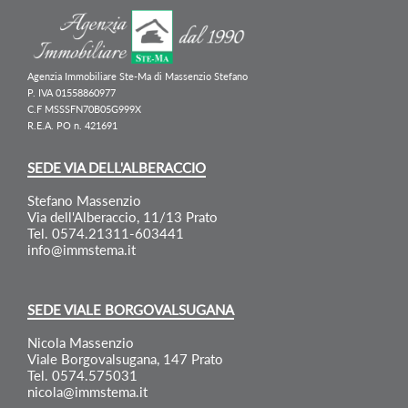
Agenzia Immobiliare Ste-Ma di Massenzio Stefano
P. IVA 01558860977
C.F MSSSFN70B05G999X
R.E.A. PO n. 421691
SEDE VIA DELL'ALBERACCIO
Stefano Massenzio
Via dell'Alberaccio, 11/13 Prato
Tel. 0574.21311-603441
info@immstema.it
SEDE VIALE BORGOVALSUGANA
Nicola Massenzio
Viale Borgovalsugana, 147 Prato
Tel. 0574.575031
nicola@immstema.it