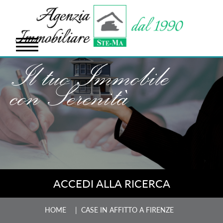
Il tuo Immobile
con Serenità
ACCEDI ALLA RICERCA
HOME
| CASE IN AFFITTO A FIRENZE