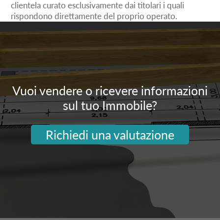
clientela curato esclusivamente dai titolari i quali
rispondono direttamente del proprio operato.
Vuoi vendere o ricevere informazioni
sul tuo Immobile?
Richiedi una valutazione