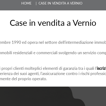
HOME
| CASE IN VENDITA A VERNIO
Case in vendita a Vernio
tembre 1990 ed opera nel settore dell'intermediazione immobi
obili residenziali e commerciali svolgendo un servizio complet
ropri clienti molteplici elementi di garanzia tra i quali l'
iscri
perienza dei suoi agenti, l'assicurazione contro i rischi professi
tamente del proprio operato.