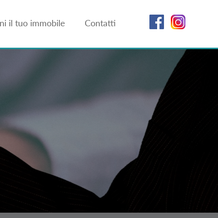
i il tuo immobile
Contatti