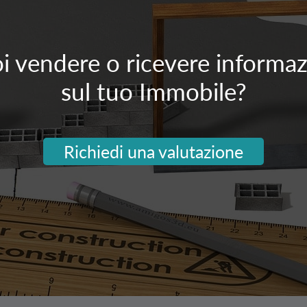
i vendere o ricevere informaz
sul tuo Immobile?
Richiedi una valutazione