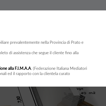
liare prevalentemente nella Provincia di Prato e
o di assistenza che segue il cliente fino alla
zione alla F.I.M.A.A
. (Federazione Italiana Mediatori
onali ed il rapporto con la clientela curato