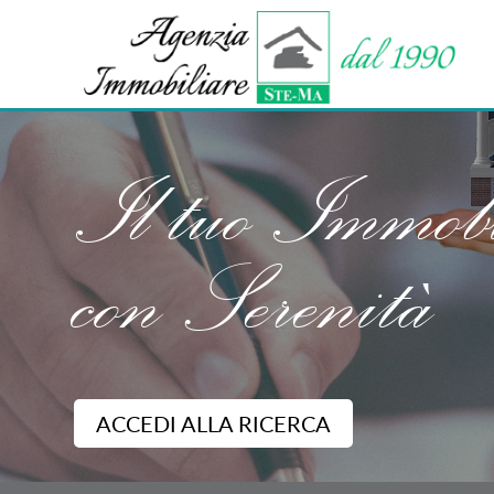
Il tuo Immobi
con Serenità
ACCEDI ALLA RICERCA