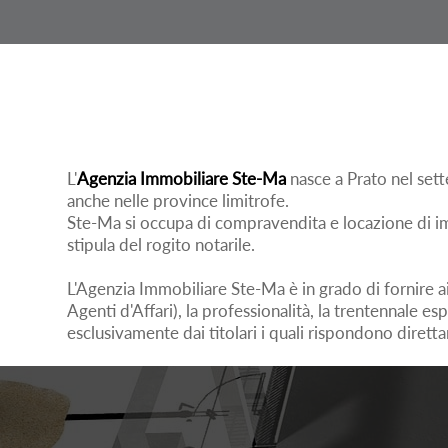
L'
Agenzia Immobiliare Ste-Ma
nasce a Prato nel set
anche nelle province limitrofe.
Ste-Ma si occupa di compravendita e locazione di imm
stipula del rogito notarile.
L'Agenzia Immobiliare Ste-Ma è in grado di fornire ai p
Agenti d'Affari), la professionalità, la trentennale es
esclusivamente dai titolari i quali rispondono diret