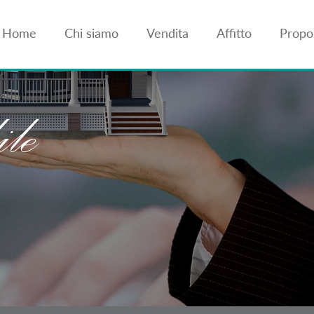
Home
Chi siamo
Vendita
Affitto
Propon
le